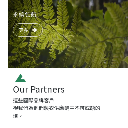
永續領航
更多
Our Partners
這些國際品牌客戶
視我們為他們製衣供應鏈中不可或缺的一
環。