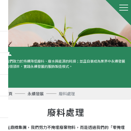
我們致力於持續降低廢料、廢水與能源的耗損；並且自豪成為業界中永續發展
的領頭羊，實踐永續發展的服飾製造模式。
首頁
永續發展
廢料處理
廢料處理
在鼎樽集團，我們努力不掩埋廢棄物料，而是透過我們的「零掩埋