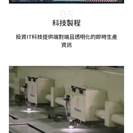
科技製程
投資IT科技提供端對端且透明化的即時生產
資訊