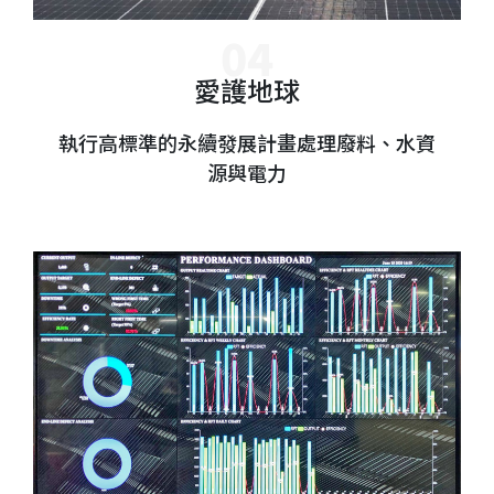
愛護地球
執行高標準的永續發展計畫處理廢料、水資
源與電力