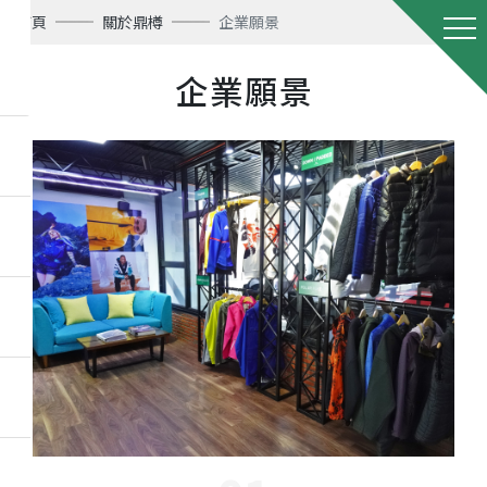
首頁
關於鼎樽
企業願景
企業願景