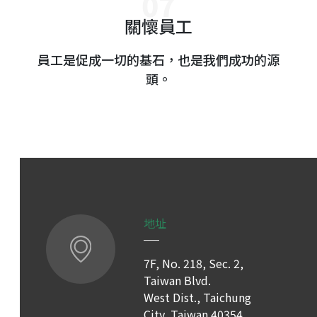
關懷員工
員工是促成一切的基石，也是我們成功的源
頭。
地址
7F, No. 218, Sec. 2,
Taiwan Blvd.
West Dist., Taichung
City, Taiwan 40354