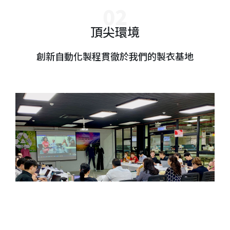
頂尖環境
創新自動化製程貫徹於我們的製衣基地