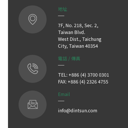
地址
7F, No. 218, Sec. 2,
Taiwan Blvd.
West Dist., Taichung
City, Taiwan 40354
電話 / 傳真
TEL: +886 (4) 3700 0301
FAX: +886 (4) 2326 4755
Email
info@dintsun.com