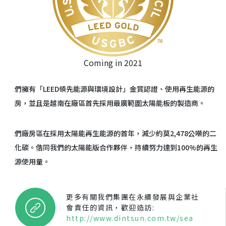
Coming in 2021
我們擁有「LEED領先能源與環境設計」金質認證、使用再生能源的
廠房，並且是越南在廠區首先採用最廣範圍太陽能板的製造商。
我們廠房區在採用太陽能再生能源的首年，減少約莫2,478公噸的二
氧化碳。偕同我們的太陽能版合作夥伴，持續努力達到100%的再生
能源使用量。
更多有關我們集團在永續發展與企業社
會責任的資訊，歡迎造訪:
http://www.dintsun.com.tw/sea