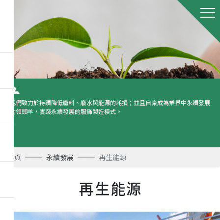
我們致力於持續降低廢料、廢水與能源的耗損；並且自豪成為業界中永續發展
的領頭羊，實踐永續發展的服飾製造模式。
首頁
永續發展
再生能源
再生能源